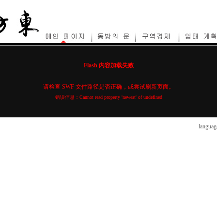
Flash 内容加载失败
请检查 SWF 文件路径是否正确，或尝试刷新页面。
错误信息：Cannot read property 'newest' of undefined
languag