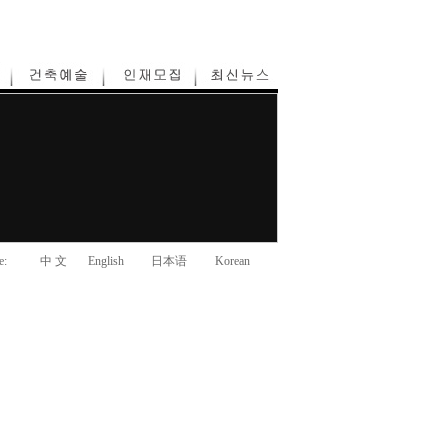
e:
中 文
English
日本语
Korean