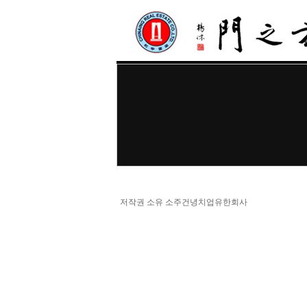
저작권 소유 소주건녕치업유한회사